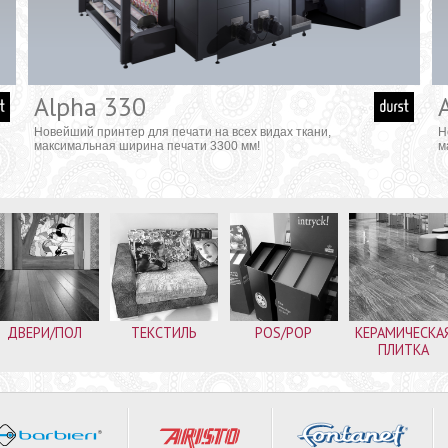
Alpha 330
Новейший принтер для печати на всех видах ткани,
Н
максимальная ширина печати 3300 мм!
м
ДВЕРИ/ПОЛ
ТЕКСТИЛЬ
POS/POP
КЕРАМИЧЕСКА
ПЛИТКА