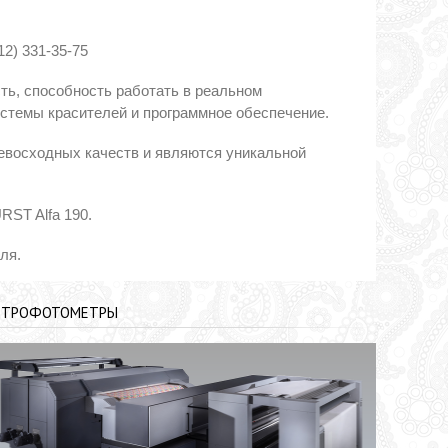
2) 331-35-75
ть, способность работать в реальном
стемы красителей и программное обеспечение.
евосходных качеств и являются уникальной
RST Alfa 190.
ля.
КТРОФОТОМЕТРЫ