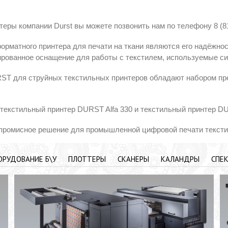
еры компании Durst вы можете позвонить нам по телефону 8 (81
матного принтера для печати на ткани являются его надёжнос
ированное оснащение для работы с текстилем, используемые си
ST для струйных текстильных принтеров обладают набором пр
текстильный принтер DURST Alfa 330 и текстильный принтер DU
мпромисное решение для промышленной цифровой печати тексти
ОРУДОВАНИЕ Б\У
ПЛОТТЕРЫ
СКАНЕРЫ
КАЛАНДРЫ
СПЕ