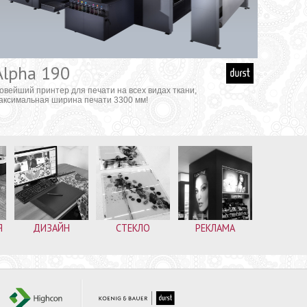
Alpha 190
овейший принтер для печати на всех видах ткани,
аксимальная ширина печати 3300 мм!
Я
ДИЗАЙН
СТЕКЛО
РЕКЛАМА