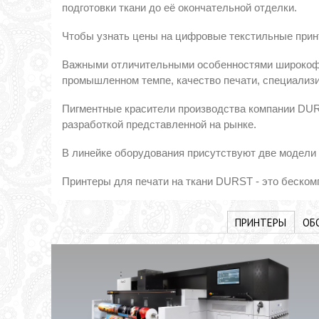
подготовки ткани до её окончательной отделки.
Чтобы узнать цены на цифровые текстильные принт
Важными отличительными особенностями широкофор
промышленном темпе, качество печати, специализ
Пигментные красители производства компании DUR
разработкой представленной на рынке.
В линейке оборудования присутствуют две модели 
Принтеры для печати на ткани DURST - это беско
ПРИНТЕРЫ
ОБ