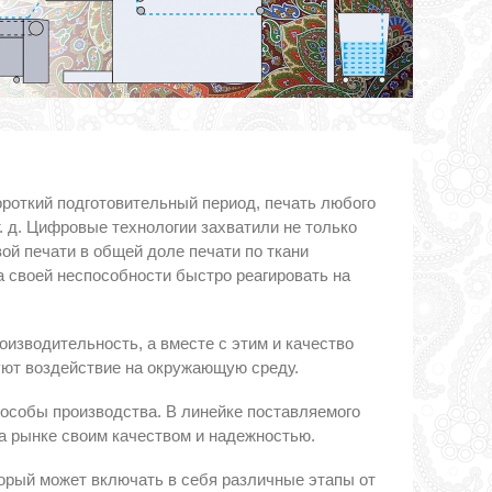
ороткий подготовительный период, печать любого
т. д. Цифровые технологии захватили не только
ой печати в общей доле печати по ткани
а своей неспособности быстро реагировать на
изводительность, а вместе с этим и качество
уют воздействие на окружающую среду.
особы производства. В линейке поставляемого
а рынке своим качеством и надежностью.
орый может включать в себя различные этапы от