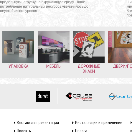
предельную нагрузку на окружающую среду. Наше
ши
потребление натуральных ресурсов увеличилось до
мн
неустойчивого уровня.
бо
пр
УПАКОВКА
МЕБЕЛЬ
ДОРОЖНЫЕ
ДВЕРИ/П
ЗНАКИ
Выставки и презентации
Инсталляции и применение
Проекты
Пресса