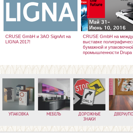
CRUSE GmbH и ЗАО SignArt на
CRUSE GmbH на между
LIGNA 2017!
выставке полиграфичес
бумажной и упаковочно
промышленности Drupa 
УПАКОВКА
МЕБЕЛЬ
ДОРОЖНЫЕ
ДВЕРИ/П
ЗНАКИ