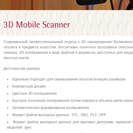
3D Mobile Scanner
Современный профессиональный подход к 3D сканированию! Возможност
объекта и предмета искусства. Интуитивно понятное програмное обеспе
сканера. 3D изображения в виде файлов в форматах, доступных для реда
простых шагов.
Достоинства сканера:
Идеально подходит для сканирования объктов больших размеров
Компактный дизайн
Цветные 3D изображения
Быстрое получение изображения путём поворота объекта и/или скан
Автоматическое выравнивание изображения
Формат файла выходных данных: .STL; .OBJ; .PLY; .OFF
Формат файла выходных данных для круговых диаграмм, каркасов 
моделей: .Iges