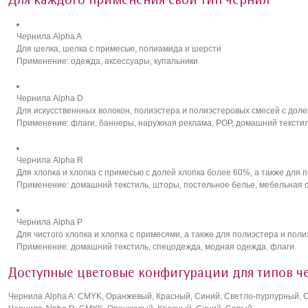
Для каждого применения свой тип чернил
Чернила Alpha A
Для шелка, шелка с примесью, полиамида и шерсти
Применение: одежда, аксессуары, купальники
Чернила Alpha D
Для искусственнных волокон, полиэстера и полиэстеровых смесей с дол
Применение: флаги, баннеры, наружная реклама, РОР, домашний текстил
Чернила Alpha R
Для хлопка и хлопка с примесью с долей хлопка более 60%, а также для 
Применение: домашний текстиль, шторы, постельное белье, мебельная о
Чернила Alpha P
Для чистого хлопка и хлопка с примесями, а также для полиэстера и пол
Применение: домашний текстиль, спецодежда, модная одежда, флаги.
Доступные цветовые конфигурации для типов ч
Чернила Alpha A: CMYK, Оранжевый, Красный, Синий, Светло-пурпурный, 