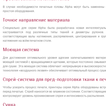
В случае необходимости печатные головы Alpha могут быть заменены 
простоя оборудования.
Точное направление материала
Специально для серии Alpha была разработана новая интеллектуаль
настраивается под различные типы тканей и диаметры рулонов.
соответствующие валы натяжения, распрямления, центрирования и груп
натяжения на всём печатном столе.
Моющая система
Для достижения оптимального уровня адгезии запечатываемого матери
моющей системой с вращающимися щетками, которые постоянно омываются
для сушки. Эта моющая система облегчает непрерывную и высокоскоростн
технология «воздушного лезвия» обеспечивает оптимальный процесс сушк
Спрей-система для пред-подготовки ткани к пе
Чтобы ускорить процесс печати, принтеры серии Alpha оборудованы вст
перед печатью. Спрей наносится во влажном состоянии. Соответствующи
контролирует уровень проникновения спрея и интенсивность распыления.
Сушка