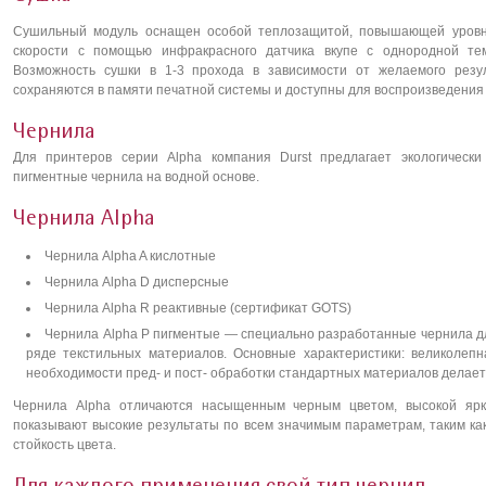
Сушильный модуль оснащен особой теплозащитой, повышающей уровн
скорости с помощью инфракрасного датчика вкупе с однородной те
Возможность сушки в 1-3 прохода в зависимости от желаемого резу
сохраняются в памяти печатной системы и доступны для воспроизведения 
Чернила
Для принтеров серии Alpha компания Durst предлагает экологически
пигментные чернила на водной основе.
Чернила Alpha
Чернила Alpha A кислотные
Чернила Alpha D дисперсные
Чернила Alpha R реактивные (сертификат GOTS)
Чернила Alpha P пигментые — специально разработанные чернила д
ряде текстильных материалов. Основные характеристики: великолеп
необходимости пред- и пост- обработки стандартных материалов делает
Чернила Alpha отличаются насыщенным черным цветом, высокой ярк
показывают высокие результаты по всем значимым параметрам, таким как
стойкость цвета.