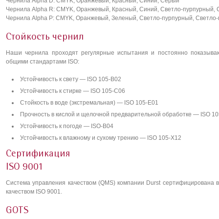
Чернила Alpha D: CMYK, Оранжевый, Красный, Синий, Серый
Чернила Alpha R: CMYK, Оранжевый, Красный, Синий, Светло-пурпурный,
Чернила Alpha P: CMYK, Оранжевый, Зеленый, Светло-пурпурный, Светло-
Стойкость чернил
Наши чернила проходят регулярные испытания и постоянно показываю
общими стандартами ISO:
Устойчивость к свету — ISO 105-B02
Устойчивость к стирке — ISO 105-С06
Стойкость в воде (экстремальная) — ISO 105-E01
Прочность в кислой и щелочной предварительной обработке — ISO 1
Устойчивость к погоде — ISO-B04
Устойчивость к влажному и сухому трению — ISO 105-X12
Сертификация
ISO 9001
Система управления качеством (QMS) компании Durst сертифицирована 
качеством ISO 9001.
GOTS