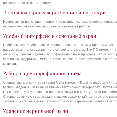
несимметричным построением.
Постоянная циркуляция чернил и дегазация
Непрерывная циркуляция чернил и их двойная дегазация перед попадани
чернил и постоянную готовность печатных голов к работе.
Удобный интерфейс и сенсорный экран
Принтеры серии Alpha были спроектированы с новым программным о
параметрами непосредственно с сенсорного экрана. Это ПО имеет инт
обработку печатных данных и профилей на самом принтере. ПО регистрир
чернил на квадратный метр, а также способно воспроизвести любое 
клавиши.
Работа с цветопрофилированием
Специально для принтеров серии Alpha компания Durst разработала сис
воспроизведения цвета на различных текстильных материалах. Постоянны
ПО способствует упрощению процесса запуска в работу новых материало
Chroma гарантирует согласование цветов между дизайном на экране комп
заказов из интернета, а затраты по стоимости и времени исполнения раб
Удаление чернильной пыли