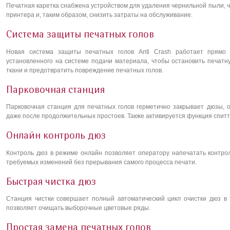
Печатная каретка снабжена устройством для удаления чернильной пыли, ч
принтера и, таким образом, снизить затраты на обслуживание.
Cистема защиты печатных голов
Новая система защиты печатных голов Anti Crash работает прямо 
установленного на системе подачи материала, чтобы остановить печатн
ткани и предотвратить повреждение печатных голов.
Парковочная станция
Парковочная станция для печатных голов герметично закрывает дюзы, 
даже после продолжительных простоев. Также активируется функция спитт
Онлайн контроль дюз
Контроль дюз в режиме онлайн позволяет оператору напечатать контрол
требуемых изменений без прерывания самого процесса печати.
Быстрая чистка дюз
Станция чистки совершает полный автоматический цикл очистки дюз в 
позволяет очищать выборочные цветовые ряды.
Простая замена печатных голов