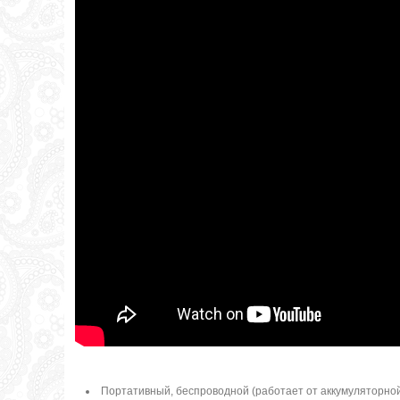
Портативный, беспроводной (работает от аккумуляторно