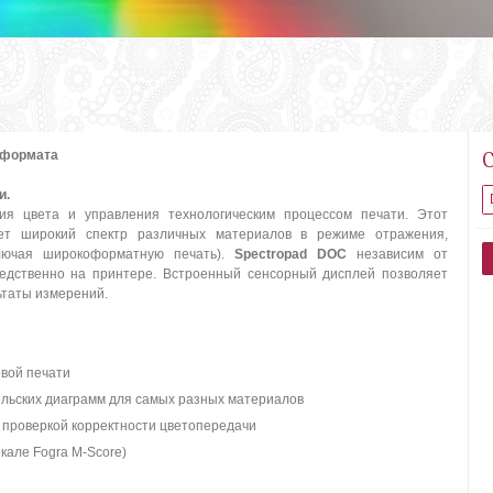
 формата
и.
я цвета и управления технологическим процессом печати. Этот
ет широкий спектр различных материалов в режиме отражения,
лючая широкоформатную печать).
Spectropad DOC
независим от
редственно на принтере. Встроенный сенсорный дисплей позволяет
ьтаты измерений.
вой печати
льских диаграмм для самых разных материалов
проверкой корректности цветопередачи
кале Fogra M-Score)