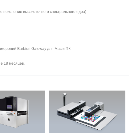
ое поколение высокоточного спектрального ядра)
мерений Barbieri Gateway для Mac и ПК
е 18 месяцев.