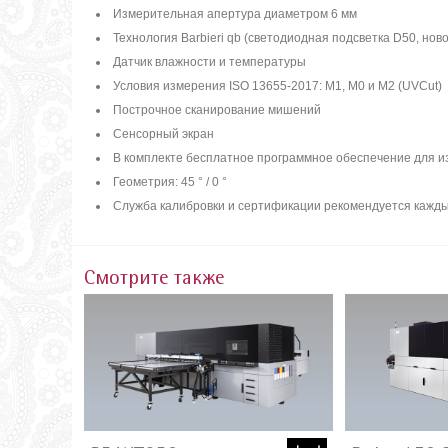
Измерительная апертура диаметром 6 мм
Технология Barbieri qb (светодиодная подсветка D50, нов
Датчик влажности и температуры
Условия измерения ISO 13655-2017: M1, M0 и M2 (UVCut)
Построчное сканирование мишений
Сенсорный экран
В комплекте бесплатное программное обеспечение для из
Геометрия: 45 ° / 0 °
Служба калибровки и сертификации рекомендуется кажды
Смотрите также