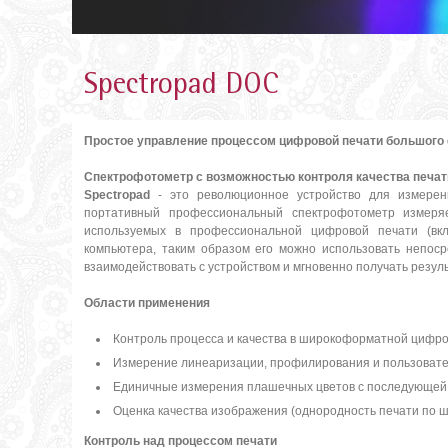
Spectropad DOC
Простое управление процессом цифровой печати большого
Спектрофотометр с возможностью контроля качества печат
Spectropad
- это революционное устройство для измерени
портативный профессиональный спектрофотометр измеря
используемых в профессиональной цифровой печати (вк
компьютера, таким образом его можно использовать непос
взаимодействовать с устройством и мгновенно получать резул
Области применения
Контроль процесса и качества в широкоформатной цифро
Измерение линеаризации, профилирования и пользовате
Единичные измерения плашечных цветов с последующей 
Оценка качества изображения (однородность печати по ш
Контроль над процессом печати