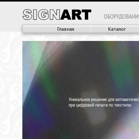
ОБОРУДОВАНИ
Главная
Каталог