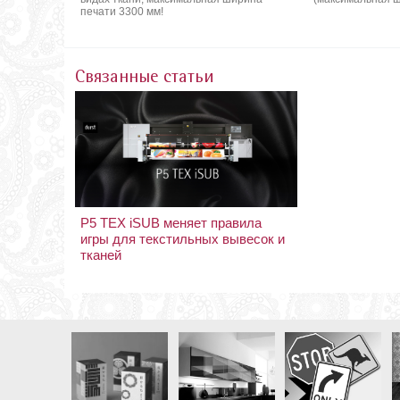
печати 3300 мм!
Связанные статьи
P5 TEX iSUB меняет правила
игры для текстильных вывесок и
тканей