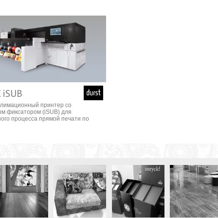
 iSUB
блимационный принтер со
м фиксатором (iSUB) для
ого процесса прямой печати по