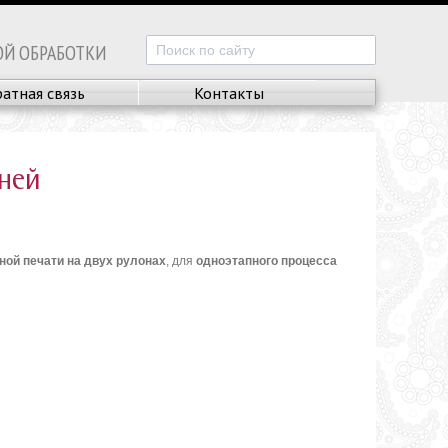
ОЙ ОБРАБОТКИ
атная связь
Контакты
аней
ой печати на двух рулонах
, для
одноэтапного процесса