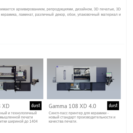
нимается архивированием, репродукциями, дизайном, 3D печатью, 3D
керамика, ламинат, различный декор, обои, упаковочный материал и
 XD
Gamma 108 XD 4.0
ный и технологичный
Сингл-пасс принтер для керамики -
омышленной печати
новый стандарт производительности и
итки шириной до 1404
качества печати.