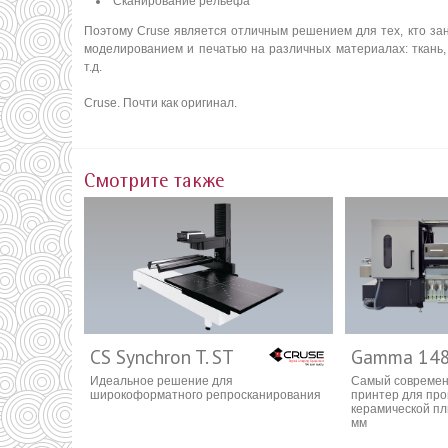
Сканирование рельефа
Поэтому Cruse является отличным решением для тех, кто за
моделированием и печатью на различных материалах: ткань, 
т.д.
Cruse. Почти как оригинал.
Смотрите также
CS Synchron T. ST
Gamma 148
Идеальное решение для
Самый современ
широкоформатного репросканирования
принтер для пр
керамической пл
мм