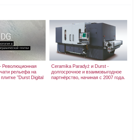
 Революционная
Ceramika Paradyż и Durst -
ечати рельефа на
долгосрочное и взаимовыгодное
плитке "Durst Digital
партнёрство, начиная с 2007 года.