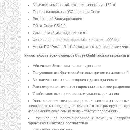
Максимальный вес объекта сканирования - 150 кг
Профессиональные ICC-профили Cruse
Встроенный блок управления
ПО от Cruse CSx3.9
Изменяемый угол падения света
Фиксированное разрешение сканирования - 600 dpi
Новое ПО “Design Studio” включает в себя программу для
Уникальность всех сканеров Cruse GmbH можно выразить в
Абсолютно бесконтактное сканирование
Полученное изображение без геометрических искажений
Максимиально точное воспроизводство оригинала
Равномерное и точное сканирование в высоком разреше
Стабильное освещение на всех участках оригинала
Уникальная система распределения света с различными с
подстраиваться под задачи клиента и контролируется пр
изображения даже самых мелких текстур поверхности.
Расширенное профилирование с помощью настраив
гарантирует цветовое соответствие