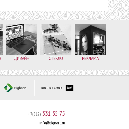
Я
ДИЗАЙН
СТЕКЛО
РЕКЛАМА
331 35 75
+7(812)
info@signart.ru