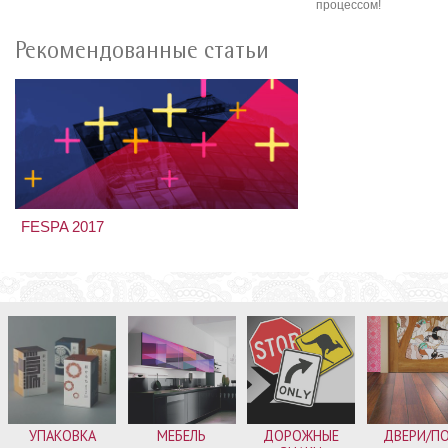
процессом!
Рекомендованные статьи
FESPA 2017
УПАКОВКА
МЕБЕЛЬ
ДОРОЖНЫЕ
ДВЕРИ/П