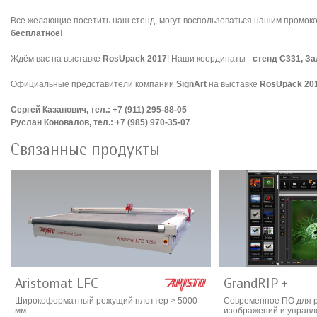
Все желающие посетить наш стенд, могут воспользоваться нашим промоко
бесплатное
!
Ждём вас на выставке
RosUpack 2017
! Наши координаты -
стенд С331, За
Официальные представители компании
SignArt
на выставке
RosUpack 20
Сергей Казанович, тел.: +7 (911) 295-88-05
Руслан Коновалов, тел.: +7 (985) 970-35-07
Связанные продукты
Aristomat LFC
GrandRIP +
Широкоформатный режущий плоттер > 5000
Современное ПО для 
мм
изображений и управ