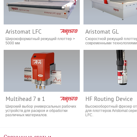
Aristomat LFC
Aristomat GL
Широкоформатный режущий плоттер >
Скоростной режущий плотте
5000 мм
современными технологиями
Multihead 7 в 1
HF Routing Device
Широкий выбор универсальных рабочих
Высокооборотный фрезер от
устройств для раскроя и обработки
для плоттеров Aristomat сери
различных материалов.
LFC.