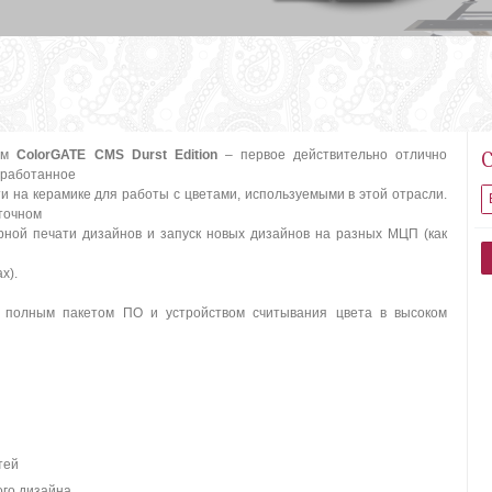
том
ColorGATE CMS Durst Edition
– первое действительно отлично
зработанное
и на керамике для работы с цветами, используемыми в этой отрасли.
 точном
орной печати дизайнов и запуск новых дизайнов на разных МЦП (как
х).
 полным пакетом ПО и устройством считывания цвета в высоком
тей
ого дизайна