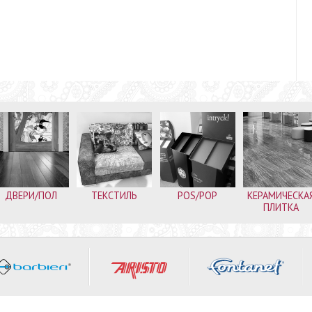
ДВЕРИ/ПОЛ
ТЕКСТИЛЬ
POS/POP
КЕРАМИЧЕСКА
ПЛИТКА