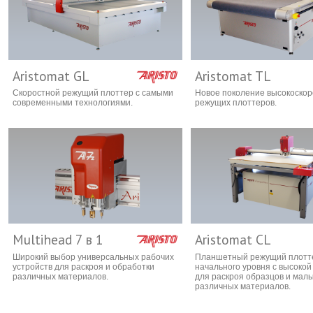
Aristomat GL
Aristomat TL
Скоростной режущий плоттер с самыми
Новое поколение высокоско
современными технологиями.
режущих плоттеров.
Multihead 7 в 1
Aristomat CL
Широкий выбор универсальных рабочих
Планшетный режущий плотт
устройств для раскроя и обработки
начального уровня с высокой
различных материалов.
для раскроя образцов и мал
различных материалов.