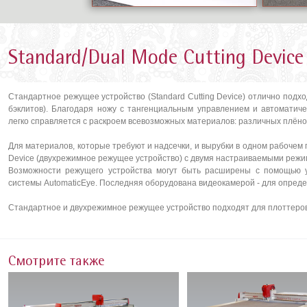
Standard/Dual Mode Cutting Device
Стандартное режущее устройство (Standard Cutting Device) отлично подх
бэклитов). Благодаря ножу с тангенциальным управлением и автоматич
легко справляется с раскроем всевозможных материалов: различных плёно
Для материалов, которые требуют и надсечки, и вырубки в одном рабочем 
Device (двухрежимное режущее устройство) с двумя настраиваемыми режи
Возможности режущего устройства могут быть расширены с помощью ус
системы AutomaticEye. Последняя оборудована видеокамерой - для опред
Стандартное и двухрежимное режущее устройство подходят для плоттеров A
Смотрите также