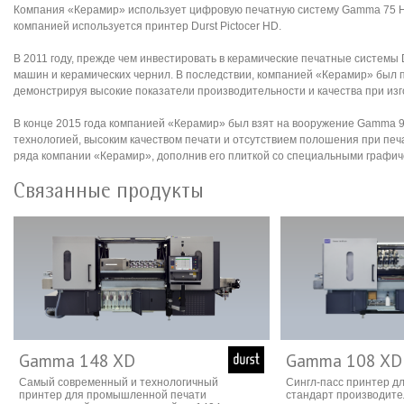
Компания «Керамир» использует цифровую печатную систему Gamma 75 HD 
компанией используется принтер Durst Pictocer HD.
В 2011 году, прежде чем инвестировать в керамические печатные системы
машин и керамических чернил. В последствии, компанией «Керамир» был 
демонстрируя высокие показатели производительности и качества при изг
В конце 2015 года компанией «Керамир» был взят на вооружение Gamma 9
технологией, высоким качеством печати и отсутствием полошения при пе
ряда компании «Керамир», дополнив его плиткой со специальными графи
Связанные продукты
Gamma 148 XD
Gamma 108 XD 
Самый современный и технологичный
Сингл-пасс принтер дл
принтер для промышленной печати
стандарт производите