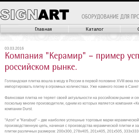
ОБОРУДОВАНИЕ ДЛЯ ПР
Главная
Каталог
03.03.2016
Компания "Керамир" – пример усп
российском рынке.
Голландская плитка вошла в моду в России в первой половине XVIII века 
импортировать плитку в огромных количествах. Уже намного позже в Санк
Фаянсовая плитка не теряет своей актуальности на российском рынке и с
поскольку многие производители, одним из которых является компания «
компании Durst.
"Azori" и "Kerabud" – две наиболее успешные торговые марки керамическ
производственную цепь, начиная с производства керамической плитки и з
плитки различных размеров: 200x300, 278x405, 201x405, 201x505, 333x333